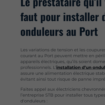
Le prestataire qu’il
faut pour installer 
onduleurs au Port
Les variations de tension et les coupure
courant au Port peuvent mettre en péril
appareils électriques, qu’ils soient dom
professionnels. L’
installation d’un ondu
assure une alimentation électrique stabl
évitant ainsi tout risque de panne impr
Faites appel aux électriciens chevronné
l’entreprise STB pour installer tous type
d'onduleurs :