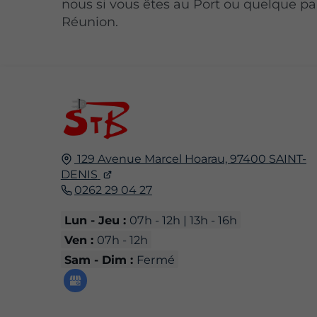
nous si vous êtes au Port ou quelque pa
Réunion.
129 Avenue Marcel Hoarau,
97400
SAINT-
DENIS
0262 29 04 27
Lun - Jeu :
07h - 12h | 13h - 16h
Ven :
07h - 12h
Sam - Dim :
Fermé