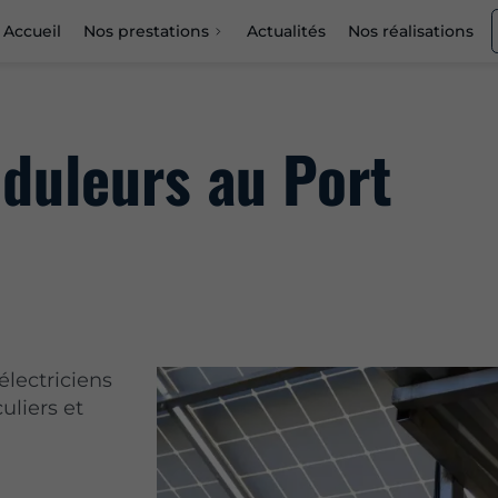
Accueil
Nos prestations
Actualités
Nos réalisations
nduleurs au Port
électriciens
uliers et