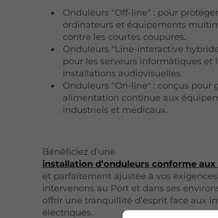
Onduleurs "Off-line" : pour protége
ordinateurs et équipements multi
contre les courtes coupures.
Onduleurs "Line-interactive hybrides
pour les serveurs informatiques et 
installations audiovisuelles.
Onduleurs "On-line" : conçus pour 
alimentation continue aux équipe
industriels et médicaux.
Bénéficiez d’une
installation d’onduleurs conforme au
et parfaitement ajustée à vos exigences
intervenons au Port et dans ses environ
offrir une tranquillité d’esprit face aux 
électriques.