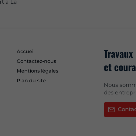
rt à La
Travaux 
Accueil
Contactez-nous
et coura
Mentions légales
Plan du site
Nous sommes
des entrepr
Conta